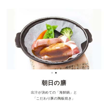
朝日の膳
出汁が決めての「海鮮鍋」と
「こだわり豚の陶板焼き」