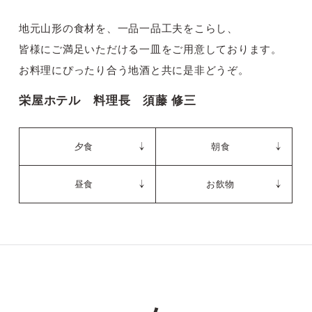
地元山形の食材を、一品一品工夫をこらし、
皆様にご満足いただける一皿をご用意しております。
お料理にぴったり合う地酒と共に是非どうぞ。
栄屋ホテル 料理長 須藤 修三
夕食
朝食
昼食
お飲物
夕食