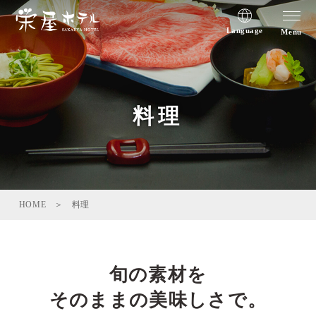
Language
Menu
料理
HOME
料理
旬の素材を
そのままの美味しさで。