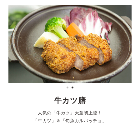
牛カツ膳
人気の「牛カツ」天童初上陸！
「牛カツ」＆「旬魚カルパッチョ」