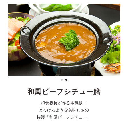
和風ビーフシチュー膳
和食板長が作る本気飯！
とろけるような美味しさの
特製「和風ビーフシチュー」