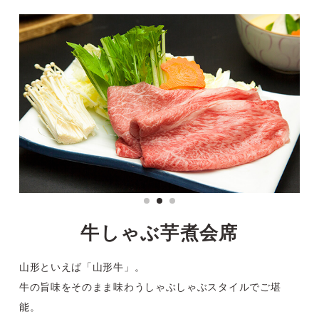
牛しゃぶ芋煮会席
山形といえば「山形牛」。
牛の旨味をそのまま味わうしゃぶしゃぶスタイルでご堪
能。