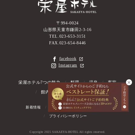
〒994-0024
山形県天童市鎌田2-3-16
TEL.023-653-3151
FAX.023-654-8446
facebook
Instagram
栄屋ホテル7つの魅力
料理
温泉
客室
館内情報
アクセス情報
新着情報
お問い合わせ
よくあるご質問
プライバシーポリシー
Copyright 2025 SAKAEYA-HOTEL All rights reserved.