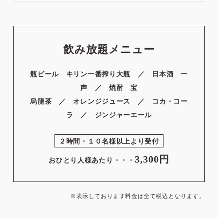
飲み放題メニュー
瓶ビール キリン一番搾り大瓶 ／ 日本酒 一
声 ／ 焼酎 宝
烏龍茶 ／ オレンジジュース ／ コカ・コー
ラ ／ ジンジャーエール
２時間・１０名様以上より受付
3,300円
おひとり人様あたり・・・
※表示しております料金は全て税込となります。