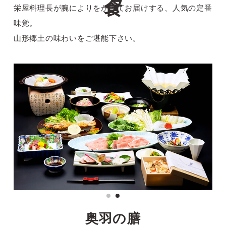
栄屋料理長が腕によりをかけてお届けする、人気の定番
味覚。
山形郷土の味わいをご堪能下さい。
奥羽の膳