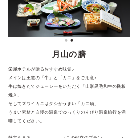
月山の膳
栄屋ホテルが贈るおすすめ味覚♪
メインは王道の「牛」と「カニ」をご用意♪
牛は焼きたてジューシーをいただく「山形黒毛和牛の陶板
焼き」
そしてズワイカニはダシがうまい「カニ鍋」
うまい素材と自慢の温泉でゆっくりのんびり
温泉旅行を満
喫してください。
献立を見る
この献立のプラン