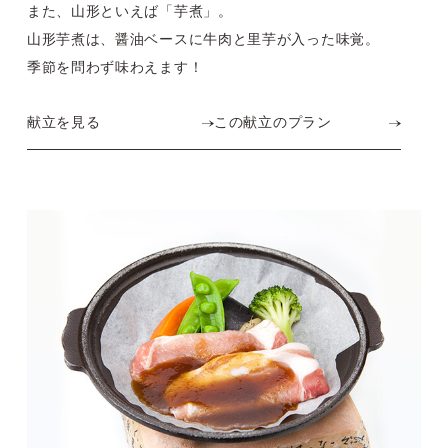
また、山形といえば「芋煮」。
山形芋煮は、醤油ベースに牛肉と里芋が入った味覚。
季節を問わず味わえます！
献立を見る
この献立のプラン