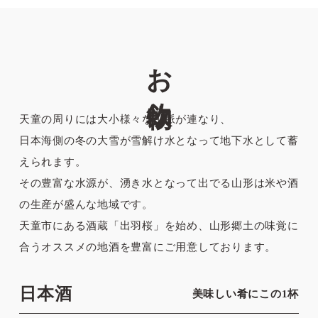
お飲物
天童の周りには大小様々な山脈が連なり、
日本海側の冬の大雪が雪解け水となって地下水として蓄
えられます。
その豊富な水源が、湧き水となって出でる山形は米や酒
の生産が盛んな地域です。
天童市にある酒蔵「出羽桜」を始め、山形郷土の味覚に
合うオススメの地酒を豊富にご用意しております。
日本酒
美味しい肴にこの1杯