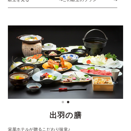
出羽の膳
栄屋ホテルが贈るこだわり味覚♪