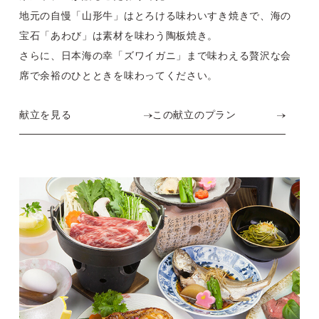
地元の自慢「山形牛」はとろける味わいすき焼きで、
海の
宝石「あわび」は素材を味わう陶板焼き。
さらに、日本海の幸「ズワイガニ」まで味わえる
贅沢な会
席で余裕のひとときを味わってください。
献立を見る
この献立のプラン