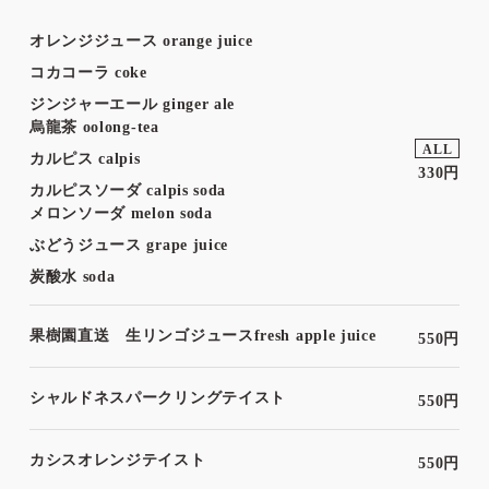
オレンジジュース orange juice
コカコーラ coke
ジンジャーエール ginger ale
烏龍茶 oolong-tea
ALL
カルピス calpis
330円
カルピスソーダ calpis soda
メロンソーダ melon soda
ぶどうジュース grape juice
炭酸水 soda
果樹園直送 生リンゴジュースfresh apple juice
550円
シャルドネスパークリングテイスト
550円
カシスオレンジテイスト
550円