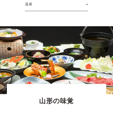
温泉
山形の味覚