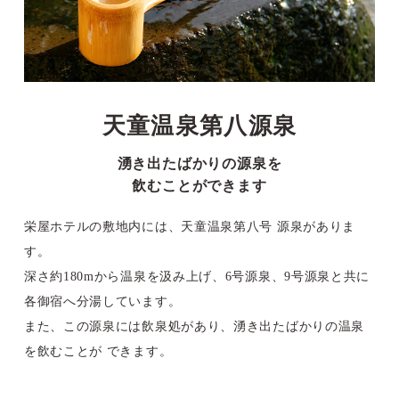
天童温泉第八源泉
湧き出たばかりの源泉を
飲むことができます
栄屋ホテルの敷地内には、天童温泉第八号 源泉がありま
す。
深さ約180mから温泉を汲み上げ、6号源泉、9号源泉と共に
各御宿へ分湯しています。
また、この源泉には飲泉処があり、湧き出たばかりの温泉
を飲むことが できます。