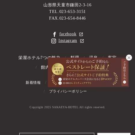
山形県天童市鎌田2-3-16
TEL.023-653-3151
FAX.023-654-8446
facebook
Instagram
栄屋ホテル7つの魅力
料理
温泉
客室
館内情報
アクセス情報
新着情報
お問い合わせ
よくあるご質問
プライバシーポリシー
Copyright 2025 SAKAEYA-HOTEL All rights reserved.