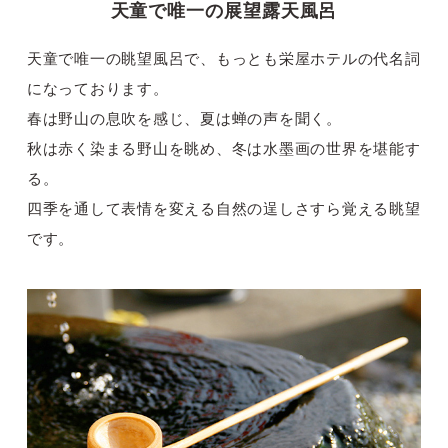
天童で唯一の展望露天風呂
天童で唯一の眺望風呂で、もっとも栄屋ホテルの代名詞
になっております。
春は野山の息吹を感じ、夏は蝉の声を聞く。
秋は赤く染まる野山を眺め、冬は水墨画の世界を堪能す
る。
四季を通して表情を変える自然の逞しさすら覚える眺望
です。