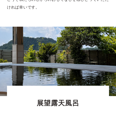
ければ幸いです。
展望露天風呂